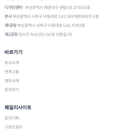
디자인센터
: 부산광역시 해운대구 센텀6로 21 1006호
본사
부산광역시 사하구 낙동대로 542 대우에덴프라자 2층
제1공장
부산광역시 사하구 낙동대로 542 지하3층
제2공장
강서구 녹산산단 261로 13번길 35
바로가기
회사소개
연계고용
제작사례
문의하기
패밀리사이트
동아기획
기프트동아