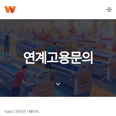
연계고용문의
Total 1,590건
1 페이지