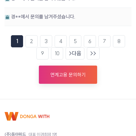
경**에서 문의를 남겨주셨습니다.
1
2
3
4
5
6
7
8
9
10
다음
연계고용 문의하기
(주)동아위드
대표 이경희외 1명