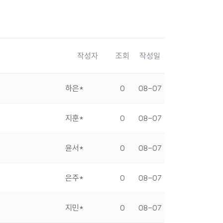
작성자
조회
작성일
하은*
0
08-07
지훈*
0
08-07
윤서*
0
08-07
은주*
0
08-07
지민*
0
08-07