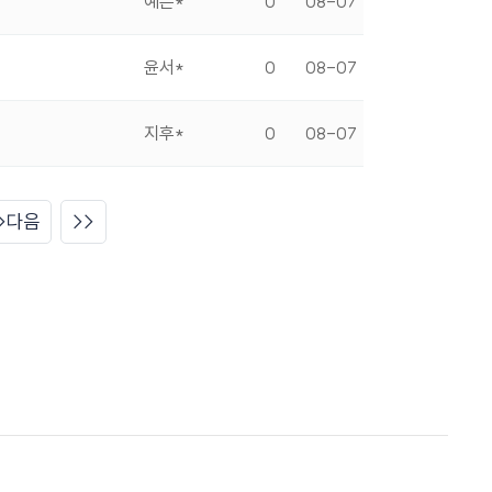
예은*
0
08-07
윤서*
0
08-07
지후*
0
08-07
다음