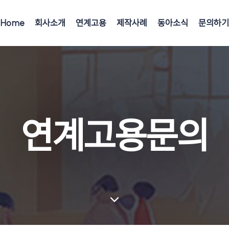
Home
회사소개
연계고용
제작사례
동아소식
문의하기
연계고용문의